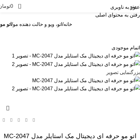
0
منو
0
تومان
عبور به ناوبری
رفتن به محتوای اصلی
خانه
اتو، ویو و حالت دهنده مو
اتو مو
اتمام موجودی
بزرگنمایی تصویر
اتو مو حرفه ای دیجیتال مک استایلر مدل MC-2047