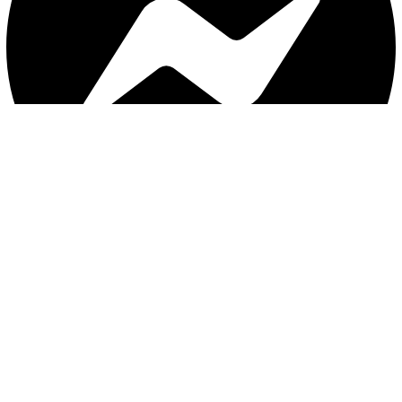
با ثبت موبایل ، از جدید‌ترین تخفیف‌ها با‌خبر شوید
ثبت