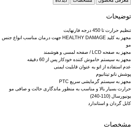
معرفی محصول
مشخصات
دیدگاه
توضیحات
تنظیم حرارت تا 450 درجه فارنهایت
مجهز به کلید HEALTHY DAMAGE جهت درمان مناسب انواع جنس
مو
مجهز به صفحه LCD / صفحه لمسی و هوشمند
مجهز به سیستم خاموش کننده خودکار پس از 60 دقیقه
عدم استفاده از اتو به عنوان قابلیت ایمنی
پوشش نانو تیتانیوم
مجهز به سیستم گرمایشی سریع PTC
حرارت بسیار بالا و مناسب به منظور ماندگاری حالت و صافی مو
يونيورسال (110-240)
کابل گردان و استاندارد
مشخصات