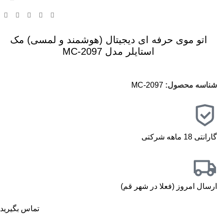
اتو موی حرفه ای دیجیتال (هوشمند و لمسی) مک
استایلر مدل MC-2097
شناسه محصول:
MC-2097
گارانتی 18 ماهه شرکتی
ارسال امروز (فعلا در شهر قم)
تماس بگیرید