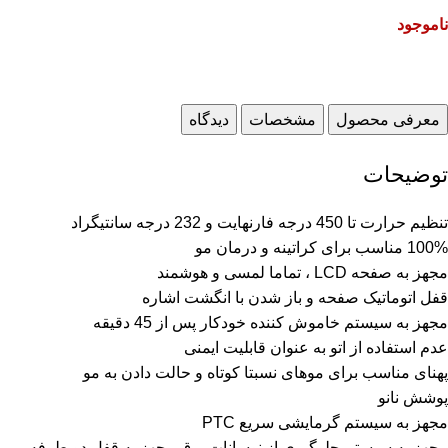
ناموجود
معرفی محصول
مشخصات
دیدگاه
توضیحات
تنظیم حرارت تا 450 درجه فارنهایت و 232 درجه سانتیگراد
100% مناسب برای کراتینه و درمان مو
مجهز به صفحه LCD ، تماما لمسی و هوشمند
قفل اتوماتیک صفحه و باز شدن با انگشت اشاره
مجهز به سیستم خاموش کننده خودکار پس از 45 دقیقه
عدم استفاده از اتو به عنوان قابلیت ایمنی
پهنای مناسب برای موهای نسبتا کوتاه و حالت دادن به مو
پوشش نانو
مجهز به سیستم گرمایشی سریع PTC
مجهز به سیستم جلوگیری از نوسانات برق مجهز به قفل دو طرفه