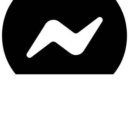
با ثبت موبایل ، از جدید‌ترین تخفیف‌ها با‌خبر شوید
ثبت