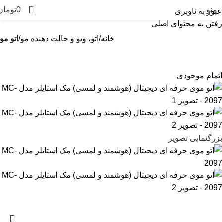
0
منو
0
تومان
عبور به ناوبری
رفتن به محتوای اصلی
خانه
اتو، ویو و حالت دهنده مو
اتو مو
اتمام موجودی
بزرگنمایی تصویر