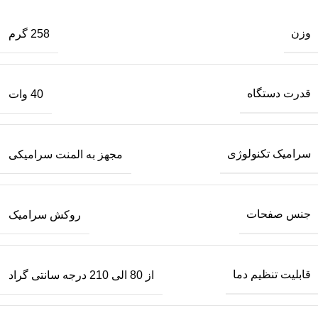
وزن
258 گرم
قدرت دستگاه
40 وات
سرامیک تکنولوژی
مجهز به المنت سرامیکی
جنس صفحات
روکش سرامیک
قابلیت تنظیم دما
از 80 الی 210 درجه سانتی گراد