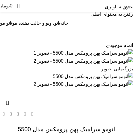
0
منو
0
تومان
عبور به ناوبری
رفتن به محتوای اصلی
خانه
اتو، ویو و حالت دهنده مو
اتو مو
اتمام موجودی
بزرگنمایی تصویر
اتومو سرامیک پهن پرومکس مدل 5500