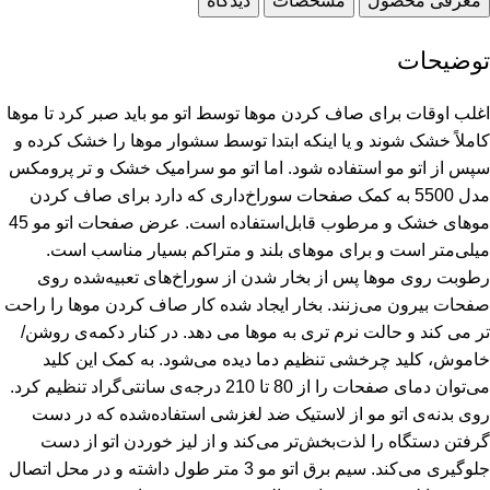
معرفی محصول
مشخصات
دیدگاه
توضیحات
اغلب اوقات برای صاف کردن موها توسط اتو مو باید صبر کرد تا موها
کاملاً خشک شوند و یا اینکه ابتدا توسط سشوار موها را خشک کرده و
سپس از اتو مو استفاده شود. اما اتو مو سرامیک خشک و تر پرومکس
مدل 5500 به کمک صفحات سوراخ‌داری که دارد برای صاف کردن
موهای خشک و مرطوب قابل‌استفاده است. عرض صفحات اتو مو 45
میلی‌متر است و برای موهای بلند و متراکم بسیار مناسب است.
رطوبت روی موها پس از بخار شدن از سوراخ‌های تعبیه‌شده روی
صفحات بیرون می‌زنند. بخار ایجاد شده کار صاف کردن موها را راحت
تر می کند و حالت نرم تری به موها می دهد. در کنار دکمه‌ی روشن/
خاموش، کلید چرخشی تنظیم دما دیده می‌شود. به کمک این کلید
می‌توان دمای صفحات را از 80 تا 210 درجه‌ی سانتی‌گراد تنظیم کرد.
روی بدنه‌ی اتو مو از لاستیک ضد لغزشی استفاده‌شده که در دست
گرفتن دستگاه را لذت‌بخش‌تر می‌کند و از لیز خوردن اتو از دست
جلوگیری می‌کند. سیم برق اتو مو 3 متر طول داشته و در محل اتصال