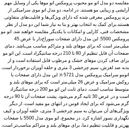
مقایسه دو مدل اتو مو محبوب پرومکس اتو موها یکی از وسایل مهم
آرایشی و زیبایی مو هستند. در ادامه، دو مدل اتو موی سرامیکی از
برند پرومکس معرفی شده که دارای ویژگی‌ها و قابلیت‌های متفاوتی
هستند.برای کمک به انتخاب بهتر و بنا به نیاز شما این دو مدل از نظر
مشخصات فنی، کارایی و امکانات با یکدیگر مقایسه خواهند شد. اتو مو
پرومکس 5500: این مدل دارای صفحات سوراخ‌دار با عرض 45
میلی‌متر است که برای موهای بلند و متراکم مناسب می‌باشد. دمای
صفحات آن قابل تنظیم از 80 تا 210 درجه سانتیگراد است. این اتو مو
برای صاف کردن موهای خشک و مرطوب قابل استفاده است و از
بدنه ضد لغزش، سیم چرخشی 3 متری و حلقه آویزان برخوردار است.
اتومو سرامیک پرومکس مدل n 5721: این مدل دارای صفحات با
روکش سرامیک و عرض 26 میلی‌متر است که برای موهای بلند و
متوسط مناسب است. دمای ثابت این اتو مو 200 درجه سانتیگراد
است و در عرض 30 ثانیه گرم می‌شود. پشت صفحات آن تا 90 درجه
گرم می‌شود که برای ایجاد قوس در انتهای مو مفید است. از دیگر
ویژگی‌های آن می‌توان به سیم چرخشی 3 متری، حلقه آویزان و کیف
نگهداری نسوز اشاره کرد. در مجموع، اتو موی مدل 5500 با صفحات
پهن‌تر و قابلیت تنظیم دما، برای موهای بلند و متراکم مناسب‌تر است،