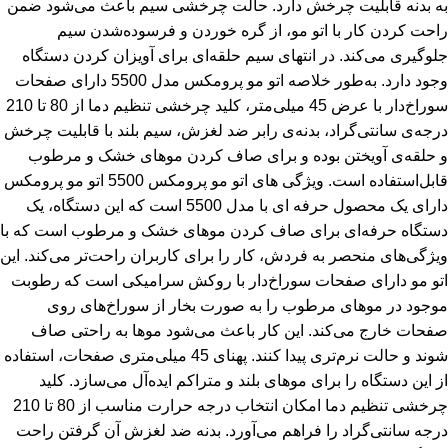
به بدنه قابلیت چرخش دارد. حالت چرخشی سیم باعث می‌شود ضمن
راحت کردن کار با اتو مو، از گره خوردن و فرسوده‌شدن سیم
جلوگیری می‌کند. در انتهای سیم حلقه‌ای برای آویزان کردن دستگاه
وجود دارد. به‌طور خلاصه اتو مو پرومکس مدل 5500 دارای صفحات
سوراخ‌دار با عرض 45 میلی‌متر، کلید چرخشی تنظیم دما از 80 تا 210
درجه‌ی سانتی‌گراد، بدنه‌ی رابر ضد لغزش، سیم بلند با قابلیت چرخش
و حلقه‌ی آویختن بوده و برای صاف کردن موهای خشک و مرطوب
قابل‌استفاده است. ویژگی های اتو مو پرومکس 5500 اتو مو پرومکس
دارای یک محصول حرفه ای با مدل 5500 است که این دستگاه، یک
دستگاه حرفه‌ای برای صاف کردن موهای خشک و مرطوب است که با
ویژگی‌های منحصر به فردش، کار را برای کاربران راحت‌تر می‌کند. این
اتو مو دارای صفحات سوراخ‌دار با روکش سرامیکی است که رطوبت
موجود در موهای مرطوب را به صورت بخار از سوراخ‌های روی
صفحات خارج می‌کند. این کار باعث می‌شود موها به راحتی صاف
شوند و حالت نرم‌تری پیدا کنند. پهنای 45 میلی‌متری صفحات، استفاده
از این دستگاه را برای موهای بلند و متراکم ایده‌آل می‌سازد. کلید
چرخشی تنظیم دما امکان انتخاب درجه حرارت مناسب از 80 تا 210
درجه سانتی‌گراد را فراهم می‌آورد. بدنه ضد لغزش آن گرفتن راحت