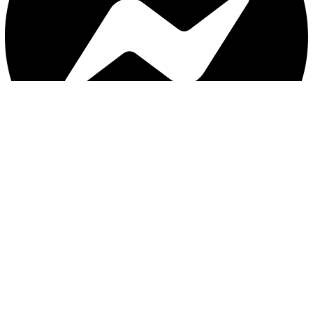
با ثبت موبایل ، از جدید‌ترین تخفیف‌ها با‌خبر شوید
ثبت