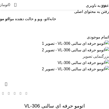
0
منو
0
تومان
عبور به ناوبری
رفتن به محتوای اصلی
خانه
اتو، ویو و حالت دهنده مو
اتو مو
اتمام موجودی
بزرگنمایی تصویر
اتومو حرفه ای سالنی VL-306