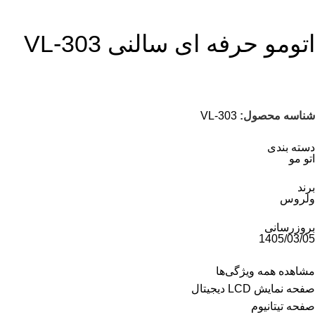
اتومو حرفه ای سالنی VL-303
شناسه محصول:
VL-303
دسته بندی
اتو مو
برند
ولروس
بروزرسانی
1405/03/05
مشاهده همه ویژگی‌ها
صفحه نمایش LCD دیجیتال
صفحه تیتانیوم