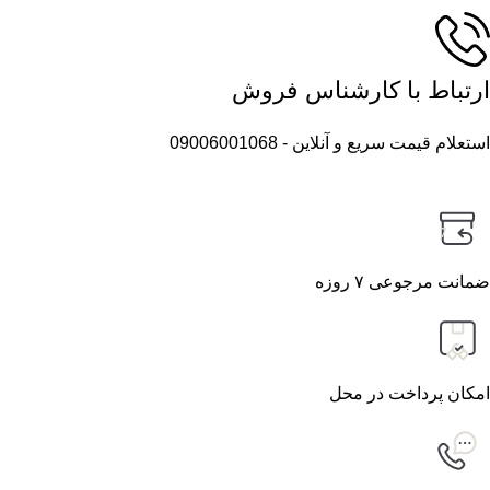
ارتباط با کارشناس فروش
استعلام قیمت سریع و آنلاین - 09006001068
7
ضمانت مرجوعی ۷ روزه
امکان پرداخت در محل