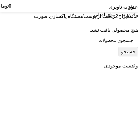
منو
0
توما
عبور به ناوبری
رفتن به محتوای اصلی
خانه
ابزار مراقبت از پوست
دستگاه پاکسازی صورت
هیچ محصولی یافت نشد.
جستجو
وضعیت موجودی