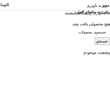
منو
0
توما
عبور به ناوبری
رفتن به محتوای اصلی
خانه
لوازم آرایشگاهی
پیشبند
هیچ محصولی یافت نشد.
جستجو
وضعیت موجودی