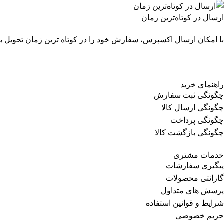
ارسال در کوتاه‌ترین زمان
با امکان ارسال اکسپرس، سفارش خود را در کوتاه ترین زمان تحویل بگ
راهنمای خرید
چگونگی ثبت سفارش
چگونگی ارسال کالا
چگونگی پرداخت
چگونگی بازگشت کالا
خدمات مشتری
پیگیری سفارشات
گارانتی محصولات
پرسش های متداول
شرایط و قوانین استفاده
حریم خصوصی