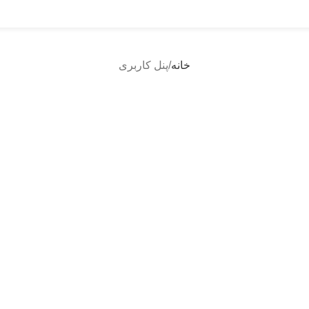
خانه
پنل کاربری